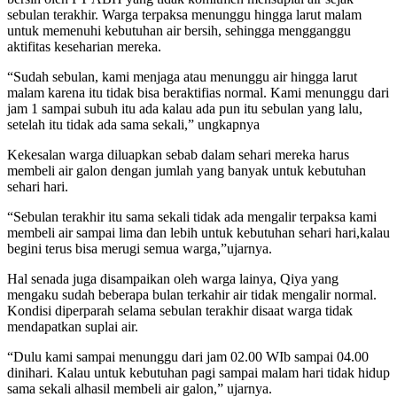
sebulan terakhir. Warga terpaksa menunggu hingga larut malam
untuk memenuhi kebutuhan air bersih, sehingga mengganggu
aktifitas keseharian mereka.
“Sudah sebulan, kami menjaga atau menunggu air hingga larut
malam karena itu tidak bisa beraktifias normal. Kami menunggu dari
jam 1 sampai subuh itu ada kalau ada pun itu sebulan yang lalu,
setelah itu tidak ada sama sekali,” ungkapnya
Kekesalan warga diluapkan sebab dalam sehari mereka harus
membeli air galon dengan jumlah yang banyak untuk kebutuhan
sehari hari.
“Sebulan terakhir itu sama sekali tidak ada mengalir terpaksa kami
membeli air sampai lima dan lebih untuk kebutuhan sehari hari,kalau
begini terus bisa merugi semua warga,”ujarnya.
Hal senada juga disampaikan oleh warga lainya, Qiya yang
mengaku sudah beberapa bulan terkahir air tidak mengalir normal.
Kondisi diperparah selama sebulan terakhir disaat warga tidak
mendapatkan suplai air.
“Dulu kami sampai menunggu dari jam 02.00 WIb sampai 04.00
dinihari. Kalau untuk kebutuhan pagi sampai malam hari tidak hidup
sama sekali alhasil membeli air galon,” ujarnya.