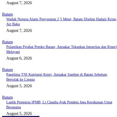
August 7, 2026
Batam
Waduk Nongsa Alami Penyusutan 2,5 Meter, Batam Disebut Hadapi Krisis
Air Baku
August 7, 2026
Batam
Pelantikan Pejabat Pemko Batam, Amsakar Tekankan Integritas dan Kinerj
Melayani
August 6, 2026
Batam
Panglima TNI Kunjungi Kepri, Amsakar Sambut di Batam Sebelum
Bertolak ke Lingga
August 5, 2026
Batam
Lantik Pengurus IPMB, Li Claudia Ajak Pendeta Jaga Kerukunan Umat
Beragama
August 5, 2026