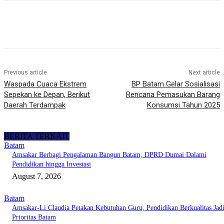
Previous article
Next article
Waspada Cuaca Ekstrem
BP Batam Gelar Sosialisasi
Sepekan ke Depan, Berikut
Rencana Pemasukan Barang
Daerah Terdampak
Konsumsi Tahun 2025
BERITA TERKAIT
Batam
Amsakar Berbagi Pengalaman Bangun Batam, DPRD Dumai Dalami
Pendidikan hingga Investasi
August 7, 2026
Batam
Amsakar-Li Claudia Petakan Kebutuhan Guru, Pendidikan Berkualitas Jad
Prioritas Batam