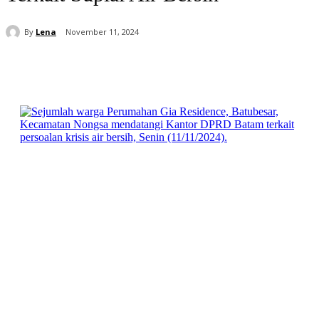
By
Lena
November 11, 2024