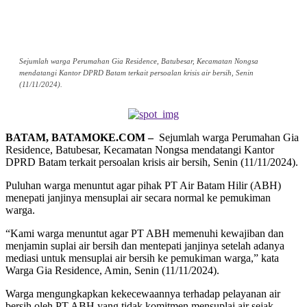
Sejumlah warga Perumahan Gia Residence, Batubesar, Kecamatan Nongsa
mendatangi Kantor DPRD Batam terkait persoalan krisis air bersih, Senin
(11/11/2024).
BATAM, BATAMOKE.COM –
Sejumlah warga Perumahan Gia
Residence, Batubesar, Kecamatan Nongsa mendatangi Kantor
DPRD Batam terkait persoalan krisis air bersih, Senin (11/11/2024).
Puluhan warga menuntut agar pihak PT Air Batam Hilir (ABH)
menepati janjinya mensuplai air secara normal ke pemukiman
warga.
“Kami warga menuntut agar PT ABH memenuhi kewajiban dan
menjamin suplai air bersih dan mentepati janjinya setelah adanya
mediasi untuk mensuplai air bersih ke pemukiman warga,” kata
Warga Gia Residence, Amin, Senin (11/11/2024).
Warga mengungkapkan kekecewaannya terhadap pelayanan air
bersih oleh PT ABH yang tidak komitmen mensuplai air sejak