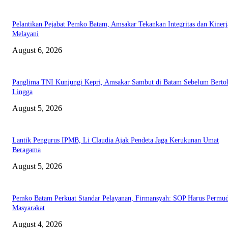
Pelantikan Pejabat Pemko Batam, Amsakar Tekankan Integritas dan Kinerj
Melayani
August 6, 2026
Panglima TNI Kunjungi Kepri, Amsakar Sambut di Batam Sebelum Bertol
Lingga
August 5, 2026
Lantik Pengurus IPMB, Li Claudia Ajak Pendeta Jaga Kerukunan Umat
Beragama
August 5, 2026
Pemko Batam Perkuat Standar Pelayanan, Firmansyah: SOP Harus Permu
Masyarakat
August 4, 2026