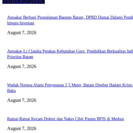
BERITA POPULER
Amsakar Berbagi Pengalaman Bangun Batam, DPRD Dumai Dalami Pendi
hingga Investasi
August 7, 2026
Amsakar-Li Claudia Petakan Kebutuhan Guru, Pendidikan Berkualitas Jad
Prioritas Batam
August 7, 2026
Waduk Nongsa Alami Penyusutan 2,5 Meter, Batam Disebut Hadapi Krisis
Baku
August 7, 2026
Ramai-Ramai Kecam Dokter dan Nakes Cibir Pasien BPJS di Medsos
August 7, 2026