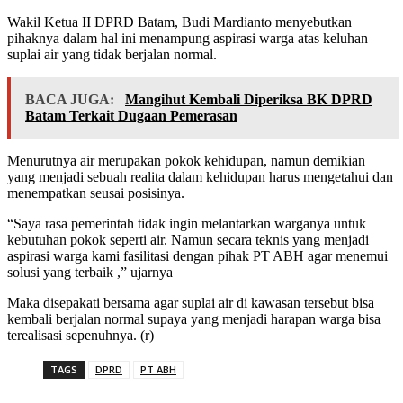
Wakil Ketua II DPRD Batam, Budi Mardianto menyebutkan
pihaknya dalam hal ini menampung aspirasi warga atas keluhan
suplai air yang tidak berjalan normal.
BACA JUGA:
Mangihut Kembali Diperiksa BK DPRD
Batam Terkait Dugaan Pemerasan
Menurutnya air merupakan pokok kehidupan, namun demikian
yang menjadi sebuah realita dalam kehidupan harus mengetahui dan
menempatkan seusai posisinya.
“Saya rasa pemerintah tidak ingin melantarkan warganya untuk
kebutuhan pokok seperti air. Namun secara teknis yang menjadi
aspirasi warga kami fasilitasi dengan pihak PT ABH agar menemui
solusi yang terbaik ,” ujarnya
Maka disepakati bersama agar suplai air di kawasan tersebut bisa
kembali berjalan normal supaya yang menjadi harapan warga bisa
terealisasi sepenuhnya. (r)
TAGS
DPRD
PT ABH