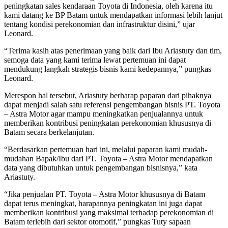
peningkatan sales kendaraan Toyota di Indonesia, oleh karena itu
kami datang ke BP Batam untuk mendapatkan informasi lebih lanjut
tentang kondisi perekonomian dan infrastruktur disini,” ujar
Leonard.
“Terima kasih atas penerimaan yang baik dari Ibu Ariastuty dan tim,
semoga data yang kami terima lewat pertemuan ini dapat
mendukung langkah strategis bisnis kami kedepannya,” pungkas
Leonard.
Merespon hal tersebut, Ariastuty berharap paparan dari pihaknya
dapat menjadi salah satu referensi pengembangan bisnis PT. Toyota
– Astra Motor agar mampu meningkatkan penjualannya untuk
memberikan kontribusi peningkatan perekonomian khususnya di
Batam secara berkelanjutan.
“Berdasarkan pertemuan hari ini, melalui paparan kami mudah-
mudahan Bapak/Ibu dari PT. Toyota – Astra Motor mendapatkan
data yang dibutuhkan untuk pengembangan bisnisnya,” kata
Ariastuty.
“Jika penjualan PT. Toyota – Astra Motor khususnya di Batam
dapat terus meningkat, harapannya peningkatan ini juga dapat
memberikan kontribusi yang maksimal terhadap perekonomian di
Batam terlebih dari sektor otomotif,” pungkas Tuty sapaan