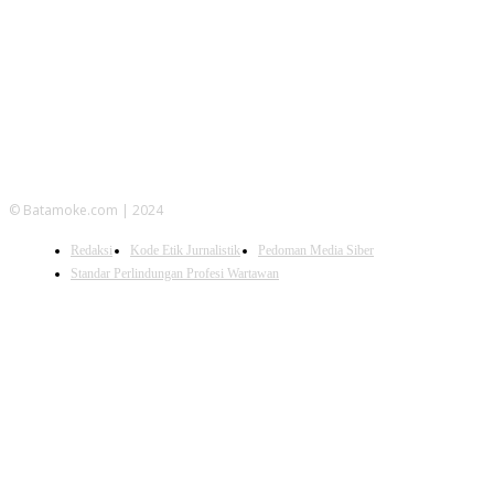
FOLLOW US
© Batamoke.com | 2024
Redaksi
Kode Etik Jurnalistik
Pedoman Media Siber
Standar Perlindungan Profesi Wartawan