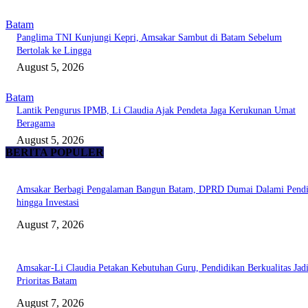
Batam
Panglima TNI Kunjungi Kepri, Amsakar Sambut di Batam Sebelum
Bertolak ke Lingga
August 5, 2026
Batam
Lantik Pengurus IPMB, Li Claudia Ajak Pendeta Jaga Kerukunan Umat
Beragama
August 5, 2026
BERITA POPULER
Amsakar Berbagi Pengalaman Bangun Batam, DPRD Dumai Dalami Pendi
hingga Investasi
August 7, 2026
Amsakar-Li Claudia Petakan Kebutuhan Guru, Pendidikan Berkualitas Jad
Prioritas Batam
August 7, 2026