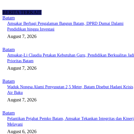
BERITA TERKAIT
Batam
Amsakar Berbagi Pengalaman Bangun Batam, DPRD Dumai Dalami
Pendidikan hingga Investasi
August 7, 2026
Batam
Amsakar-Li Claudia Petakan Kebutuhan Guru, Pendidikan Berkualitas Jad
Prioritas Batam
August 7, 2026
Batam
Waduk Nongsa Alami Penyusutan 2,5 Meter, Batam Disebut Hadapi Krisis
Air Baku
August 7, 2026
Batam
Pelantikan Pejabat Pemko Batam, Amsakar Tekankan Integritas dan Kinerj
Melayani
August 6, 2026