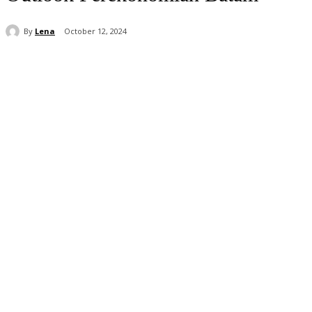
By
Lena
October 12, 2024