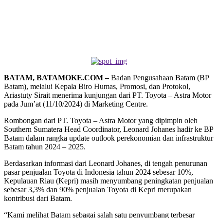
BATAM, BATAMOKE.COM –
Badan Pengusahaan Batam (BP
Batam), melalui Kepala Biro Humas, Promosi, dan Protokol,
Ariastuty Sirait menerima kunjungan dari PT. Toyota – Astra Motor
pada Jum’at (11/10/2024) di Marketing Centre.
Rombongan dari PT. Toyota – Astra Motor yang dipimpin oleh
Southern Sumatera Head Coordinator, Leonard Johanes hadir ke BP
Batam dalam rangka update outlook perekonomian dan infrastruktur
Batam tahun 2024 – 2025.
Berdasarkan informasi dari Leonard Johanes, di tengah penurunan
pasar penjualan Toyota di Indonesia tahun 2024 sebesar 10%,
Kepulauan Riau (Kepri) masih menyumbang peningkatan penjualan
sebesar 3,3% dan 90% penjualan Toyota di Kepri merupakan
kontribusi dari Batam.
“Kami melihat Batam sebagai salah satu penyumbang terbesar