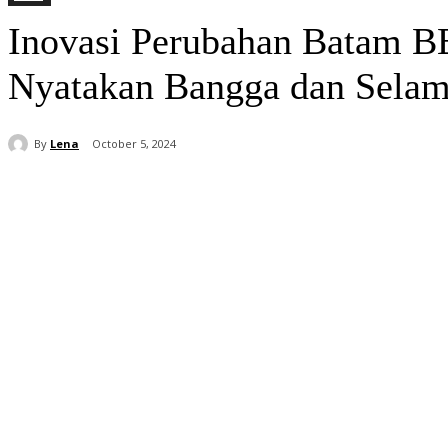
Inovasi Perubahan Batam B
Nyatakan Bangga dan Selam
By
Lena
October 5, 2024
Share