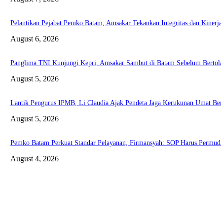
Pelantikan Pejabat Pemko Batam, Amsakar Tekankan Integritas dan Kinerj
August 6, 2026
Panglima TNI Kunjungi Kepri, Amsakar Sambut di Batam Sebelum Bertol
August 5, 2026
Lantik Pengurus IPMB, Li Claudia Ajak Pendeta Jaga Kerukunan Umat B
August 5, 2026
Pemko Batam Perkuat Standar Pelayanan, Firmansyah: SOP Harus Permud
August 4, 2026