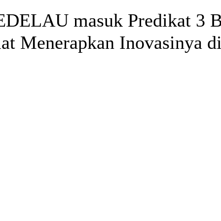
EDELAU masuk Predikat 3 Be
at Menerapkan Inovasinya d