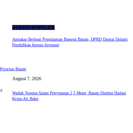
BERITA POPULER
Amsakar Berbagi Pengalaman Bangun Batam, DPRD Dumai Dalami
Pendidikan hingga Investasi
Prioritas Batam
August 7, 2026
ke
Waduk Nongsa Alami Penyusutan 2,5 Meter, Batam Disebut Hadapi
Krisis Air Baku