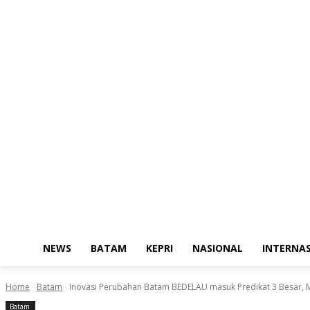
NEWS
BATAM
KEPRI
NASIONAL
INTERNA
Home
Batam
Inovasi Perubahan Batam BEDELAU masuk Predikat 3 Besar, M
Batam