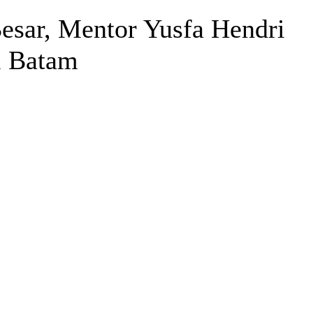
sar, Mentor Yusfa Hendri
i Batam