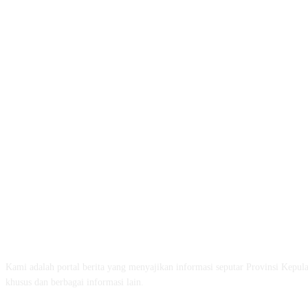
ABOUT US
Kami adalah portal berita yang menyajikan informasi seputar Provinsi Kepul
khusus dan berbagai informasi lain.