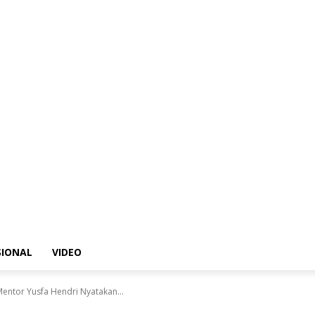
SIONAL
VIDEO
entor Yusfa Hendri Nyatakan...