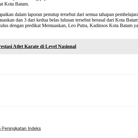
at Kota Batam.
kan dalam laporan penutup tersebut dari semua tahapan pembelajaran
askan dan 3 dari kedua belas lulusan tersebut berasal dari Kota Bat
i lulus dengan predikat Memuaskan, Leo Putra, Kadinsos Kota Batam y
stasi Atlet Karate di Level Nasional
 Peningkatan Indeks