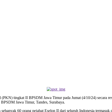
 (PKN) tingkat II BPSDM Jawa Timur pada Jumat (4/10/24) secara re
la BPSDM Jawa Timur, Tandes, Surabaya.
h sebanyak 60 orang pejabat Eselon II dari seluruh Indonesia termas