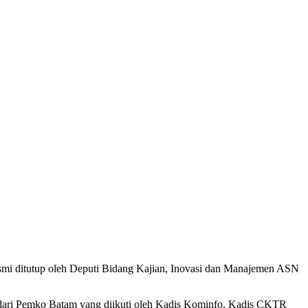
smi ditutup oleh Deputi Bidang Kajian, Inovasi dan Manajemen ASN
uk dari Pemko Batam yang diikuti oleh Kadis Kominfo, Kadis CKTR