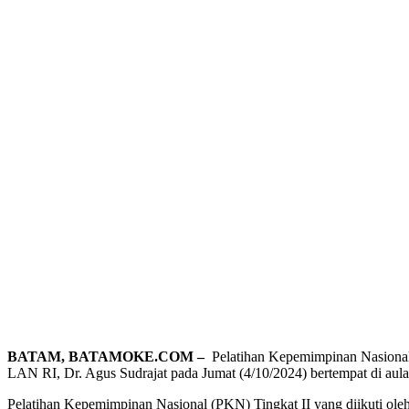
BATAM, BATAMOKE.COM –
Pelatihan Kepemimpinan Nasional
LAN RI, Dr. Agus Sudrajat pada Jumat (4/10/2024) bertempat di au
Pelatihan Kepemimpinan Nasional (PKN) Tingkat II yang diikuti ole