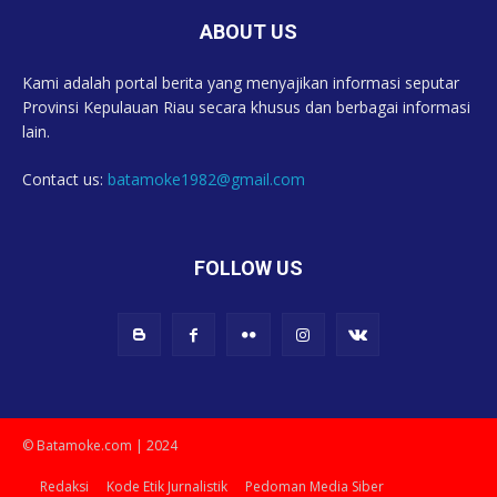
ABOUT US
Kami adalah portal berita yang menyajikan informasi seputar
Provinsi Kepulauan Riau secara khusus dan berbagai informasi
lain.
Contact us:
batamoke1982@gmail.com
FOLLOW US
© Batamoke.com | 2024
Redaksi
Kode Etik Jurnalistik
Pedoman Media Siber