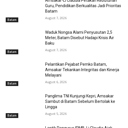
Amsakar-Li Claudia Petakan Kebutuhan
Guru, Pendidikan Berkualitas Jadi Prioritas
Batam
August 7, 2026
Batam
Waduk Nongsa Alami Penyusutan 2,5
Meter, Batam Disebut Hadapi Krisis Air
Baku
August 7, 2026
Batam
Pelantikan Pejabat Pemko Batam,
Amsakar Tekankan Integritas dan Kinerja
Melayani
August 6, 2026
Batam
Panglima TNI Kunjungi Kepri, Amsakar
Sambut di Batam Sebelum Bertolak ke
Lingga
August 5, 2026
Batam