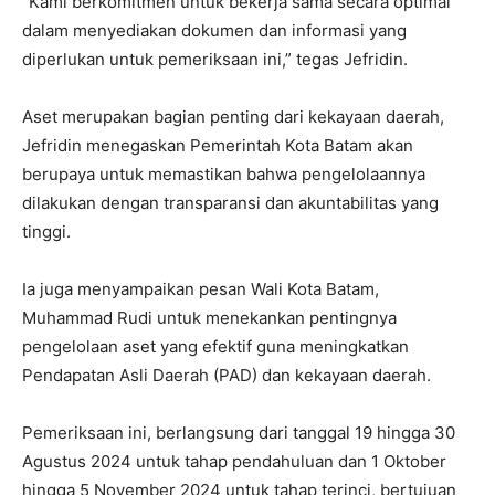
“Kami berkomitmen untuk bekerja sama secara optimal
dalam menyediakan dokumen dan informasi yang
diperlukan untuk pemeriksaan ini,” tegas Jefridin.
Aset merupakan bagian penting dari kekayaan daerah,
Jefridin menegaskan Pemerintah Kota Batam akan
berupaya untuk memastikan bahwa pengelolaannya
dilakukan dengan transparansi dan akuntabilitas yang
tinggi.
Ia juga menyampaikan pesan Wali Kota Batam,
Muhammad Rudi untuk menekankan pentingnya
pengelolaan aset yang efektif guna meningkatkan
Pendapatan Asli Daerah (PAD) dan kekayaan daerah.
Pemeriksaan ini, berlangsung dari tanggal 19 hingga 30
Agustus 2024 untuk tahap pendahuluan dan 1 Oktober
hingga 5 November 2024 untuk tahap terinci, bertujuan