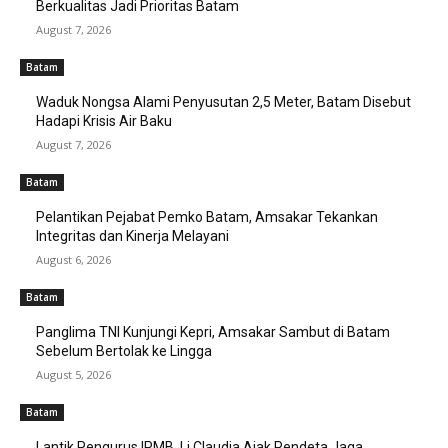
Berkualitas Jadi Prioritas Batam
August 7, 2026
Batam
Waduk Nongsa Alami Penyusutan 2,5 Meter, Batam Disebut
Hadapi Krisis Air Baku
August 7, 2026
Batam
Pelantikan Pejabat Pemko Batam, Amsakar Tekankan
Integritas dan Kinerja Melayani
August 6, 2026
Batam
Panglima TNI Kunjungi Kepri, Amsakar Sambut di Batam
Sebelum Bertolak ke Lingga
August 5, 2026
Batam
Lantik Pengurus IPMB, Li Claudia Ajak Pendeta Jaga