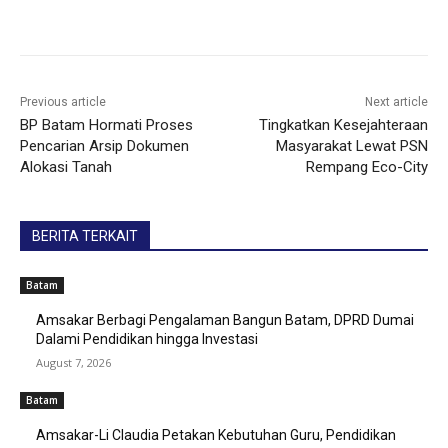
Previous article
Next article
BP Batam Hormati Proses
Tingkatkan Kesejahteraan
Pencarian Arsip Dokumen
Masyarakat Lewat PSN
Alokasi Tanah
Rempang Eco-City
BERITA TERKAIT
Batam
Amsakar Berbagi Pengalaman Bangun Batam, DPRD Dumai
Dalami Pendidikan hingga Investasi
August 7, 2026
Batam
Amsakar-Li Claudia Petakan Kebutuhan Guru, Pendidikan