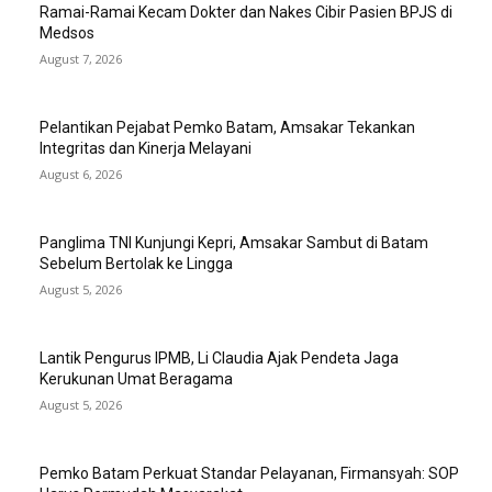
Ramai-Ramai Kecam Dokter dan Nakes Cibir Pasien BPJS di
Medsos
August 7, 2026
Pelantikan Pejabat Pemko Batam, Amsakar Tekankan
Integritas dan Kinerja Melayani
August 6, 2026
Panglima TNI Kunjungi Kepri, Amsakar Sambut di Batam
Sebelum Bertolak ke Lingga
August 5, 2026
Lantik Pengurus IPMB, Li Claudia Ajak Pendeta Jaga
Kerukunan Umat Beragama
August 5, 2026
Pemko Batam Perkuat Standar Pelayanan, Firmansyah: SOP