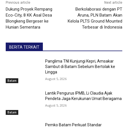
Previous article
Next article
Dukung Proyek Rempang
Berkolaborasi dengan PT
Eco-City, 8 KK Asal Desa
Aruna, PLN Batam Akan
Blongkeng Bergeser ke
Kelola PLTS Ground Mounted
Hunian Sementara
Terbesar di Indonesia
BERITA TERKAIT
Panglima TNI Kunjungi Kepri, Amsakar
Sambut di Batam Sebelum Bertolak ke
Lingga
August 5, 2026
Batam
Lantik Pengurus IPMB, Li Claudia Ajak
Pendeta Jaga Kerukunan Umat Beragama
August 5, 2026
Batam
Pemko Batam Perkuat Standar