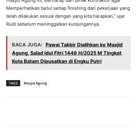
masjid Agung ini, Berharap dari pihak kontraktor agar
Memperhatikan betul setiap finishing dari pekerjaan yang
telah dilakukan sesuai dengan yang kita harapkan,” ujar
Rudi sebelum meninggalkan kunjungannya.
BACA JUGA:
Pawai Takbir Dialihkan ke Masjid
Agung, Salad Idul Fitri 1446 H/2025 M Tingkat
Kota Batam Dipusatkan di Engku Putri
TAGS
Masjid Agung