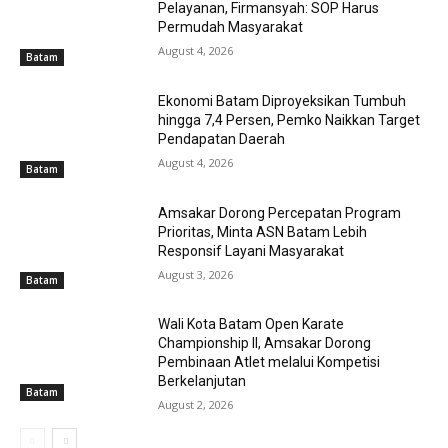
Pelayanan, Firmansyah: SOP Harus
Permudah Masyarakat
August 4, 2026
Batam
Ekonomi Batam Diproyeksikan Tumbuh
hingga 7,4 Persen, Pemko Naikkan Target
Pendapatan Daerah
August 4, 2026
Batam
Amsakar Dorong Percepatan Program
Prioritas, Minta ASN Batam Lebih
Responsif Layani Masyarakat
August 3, 2026
Batam
Wali Kota Batam Open Karate
Championship II, Amsakar Dorong
Pembinaan Atlet melalui Kompetisi
Berkelanjutan
Batam
August 2, 2026