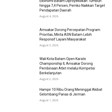
Ekonomi Batam Diproyeksikan Tumbuh
hingga 7,4 Persen, Pemko Naikkan Target
Pendapatan Daerah
August 4, 2026
Amsakar Dorong Percepatan Program
Prioritas, Minta ASN Batam Lebih
Responsif Layani Masyarakat
August 3, 2026
Wali Kota Batam Open Karate
Championship II, Amsakar Dorong
Pembinaan Atlet melalui Kompetisi
Berkelanjutan
August 2, 2026
Hampir 10 Ribu Orang Meninggal Akibat
Gelombang Panas di Jerman
August 1, 2026