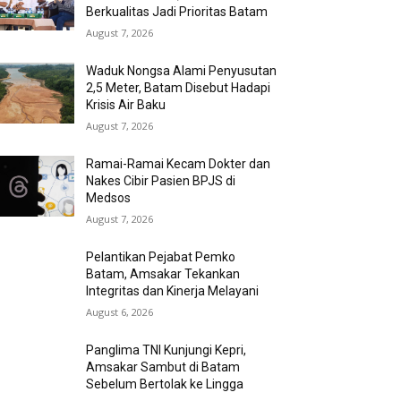
Berkualitas Jadi Prioritas Batam
August 7, 2026
Waduk Nongsa Alami Penyusutan
2,5 Meter, Batam Disebut Hadapi
Krisis Air Baku
August 7, 2026
Ramai-Ramai Kecam Dokter dan
Nakes Cibir Pasien BPJS di
Medsos
August 7, 2026
Pelantikan Pejabat Pemko
Batam, Amsakar Tekankan
Integritas dan Kinerja Melayani
August 6, 2026
Panglima TNI Kunjungi Kepri,
Amsakar Sambut di Batam
Sebelum Bertolak ke Lingga