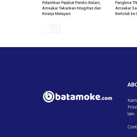
Pelantikan Pejabat Pemko Batam,
Panglima TNI
Amsakar Tekankan Integritas dan
Amsakar Sa
Kinerja Melayani
Bertolak ke
AB
Kami
Prov
lain.
Cont