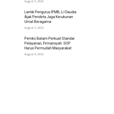
August 5, 2026
Lantik Pengurus IPMB, Li Claudia
Ajak Pendeta Jaga Kerukunan
Umat Beragama
August 5, 2026
Pemko Batam Perkuat Standar
Pelayanan, Firmansyah: SOP
Harus Permudah Masyarakat
August 4, 2026