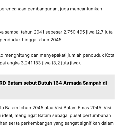
n perencanaan pembangunan, juga mencantumkan
 sampai tahun 2041 sebesar 2.750.495 jiwa (2,7 juta
i penduduk hingga tahun 2045.
ko menghitung dan menyepakati jumlah penduduk Kota
 angka 3.241.183 jiwa (3,2 juta jiwa).
 DPRD Batam sebut Butuh 164 Armada Sampah di
Kota Batam tahun 2045 atau Visi Batam Emas 2045. Visi
isi ideal, mengingat Batam sebagai pusat pertumbuhan
an serta perkembangan yang sangat signifikan dalam