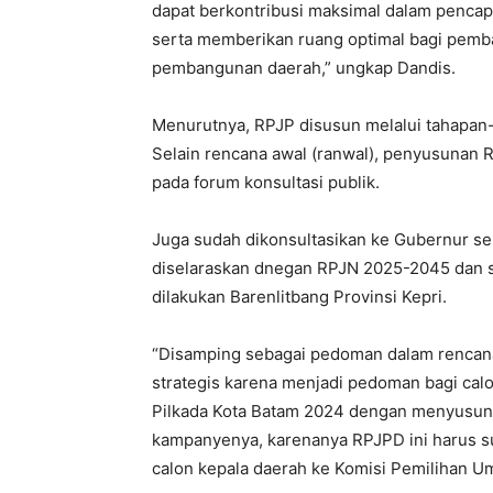
dapat berkontribusi maksimal dalam pencap
serta memberikan ruang optimal bagi pemba
pembangunan daerah,” ungkap Dandis.
Menurutnya, RPJP disusun melalui tahapan-
Selain rencana awal (ranwal), penyusunan R
pada forum konsultasi publik.
Juga sudah dikonsultasikan ke Gubernur se
diselaraskan dnegan RPJN 2025-2045 dan s
dilakukan Barenlitbang Provinsi Kepri.
“Disamping sebagai pedoman dalam rencan
strategis karena menjadi pedoman bagi cal
Pilkada Kota Batam 2024 dengan menyusun vi
kampanyenya, karenanya RPJPD ini harus s
calon kepala daerah ke Komisi Pemilihan 