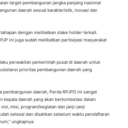
aian target pembangunan jangka panjang nasional
ngunan daerah sesuai karakteristik, inovasi dan
tahapan dengan melibatkan stake holder terkait.
PJP ini juga sudah melibatkan partisipasi masyarakat
laku perwakilan pemerintah pusat di daerah untuk
ubstansi prioritas pembangunan daerah yang
a pembangunan daerah, Perda RPJPD ini sangat
on kepala daerah yang akan berkontestasi dalam
si, misi, program/kegiatan dan janji-janji
udah selesai dan disahkan sebelum waktu pendaftaran
Umum,” ungkapnya.