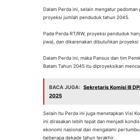
Dalam Perda ini, selain mengatur pedoma
proyeksi jumlah penduduk tahun 2045.
Pada Perda RT/RW, proyeksi penduduk hanya
jiwa), dan dikarenakan dibutuhkan proyeks
Dalam Perda ini, maka Pansus dan tim Pem
Batam Tahun 2045 itu diproyeksikan mencapai
BACA JUGA:
Sekretaris Komisi III
2025
Selain itu Perda ini juga menetapkan Visi 
ini dirasakan lebih tepat dan menjadi kond
ekonomi nasional dan mengalami pertumbuh
beberapa dekade tahun terakhir.