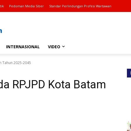
tik
Pedoman Media Siber
Standar Perlindungan Profesi Wartawan
INTERNASIONAL
VIDEO
m Tahun 2025-2045
da RPJPD Kota Batam