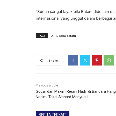
“Sudah sangat layak bila Batam didesain da
internasional yang unggul dalam berbagai asp
TAGS
DPRD Kota Batam
Share
Previous article
Gocar dan Maxim Resmi Hadir di Bandara Hang
Nadim, Taksi Alphard Menyusul
BERITA TERKAIT