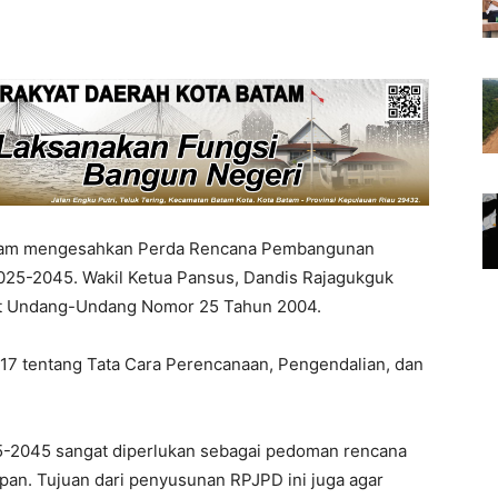
am mengesahkan Perda Rencana Pembangunan
025-2045. Wakil Ketua Pansus, Dandis Rajagukguk
at Undang-Undang Nomor 25 Tahun 2004.
17 tentang Tata Cara Perencanaan, Pengendalian, dan
-2045 sangat diperlukan sebagai pedoman rencana
an. Tujuan dari penyusunan RPJPD ini juga agar