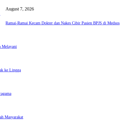
August 7, 2026
a
Ramai-Ramai Kecam Dokter dan Nakes Cibir Pasien BPJS di Medsos
a Melayani
ak ke Lingga
eragama
ah Masyarakat