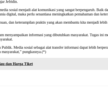
ar Jefridin.
media sosial menjadi alat komunikasi yang sangat berpengaruh. Baik 
nia digital, maka perlu senantiasa meningkatkan pemahaman dan ket
uan, dan keterampilan praktis yang akan membantu kita menjadi lebih
lam menyampaikan informasi yang dibutuhkan masyarakat. Tugas ini m
yarakat.
lik. Media sosial sebagai alat transfer informasi dapat lebih berper
 masyarakat,” pungkasnya.(*)
au dan Harga Tiket