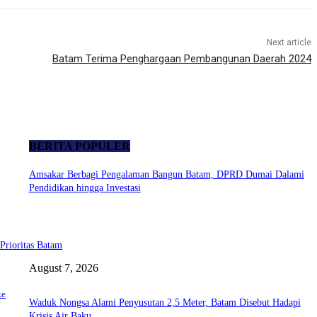
Next article
Batam Terima Penghargaan Pembangunan Daerah 2024
BERITA POPULER
Amsakar Berbagi Pengalaman Bangun Batam, DPRD Dumai Dalami
Pendidikan hingga Investasi
Prioritas Batam
August 7, 2026
ke
Waduk Nongsa Alami Penyusutan 2,5 Meter, Batam Disebut Hadapi
Krisis Air Baku