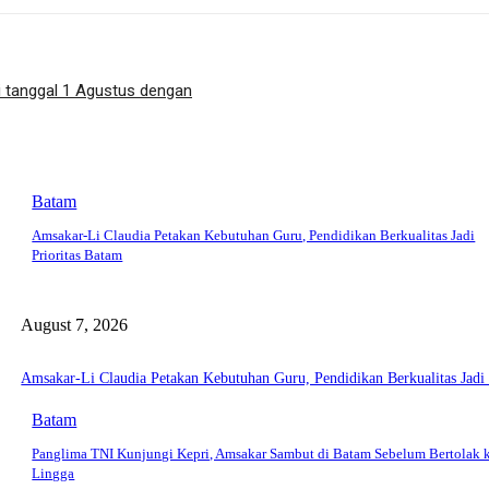
 tanggal 1 Agustus dengan
Batam
Amsakar-Li Claudia Petakan Kebutuhan Guru, Pendidikan Berkualitas Jadi
Prioritas Batam
August 7, 2026
Amsakar-Li Claudia Petakan Kebutuhan Guru, Pendidikan Berkualitas Jadi 
Batam
Panglima TNI Kunjungi Kepri, Amsakar Sambut di Batam Sebelum Bertolak 
Lingga