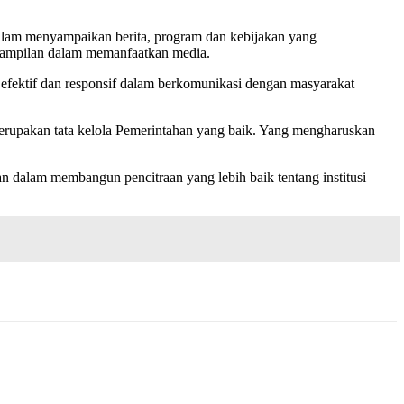
dalam menyampaikan berita, program dan kebijakan yang
erampilan dalam memanfaatkan media.
 efektif dan responsif dalam berkomunikasi dengan masyarakat
erupakan tata kelola Pemerintahan yang baik. Yang mengharuskan
an dalam membangun pencitraan yang lebih baik tentang institusi