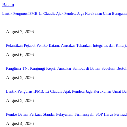
Batam
Lantik Pengurus IPMB, Li Claudia Ajak Pendeta Jaga Kerukunan Umat Beragam
August 7, 2026
Pelantikan Pejabat Pemko Batam, Amsakar Tekankan Integritas dan Kinerj
August 6, 2026
Panglima TNI Kunjungi Kepri, Amsakar Sambut di Batam Sebelum Bertol
August 5, 2026
Lantik Pengurus IPMB, Li Claudia Ajak Pendeta Jaga Kerukunan Umat B
August 5, 2026
Pemko Batam Perkuat Standar Pelayanan, Firmansyah: SOP Harus Permud
August 4, 2026