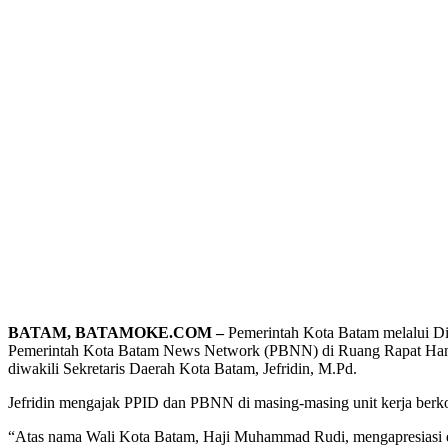
BATAM, BATAMOKE.COM –
Pemerintah Kota Batam melalui Di
Pemerintah Kota Batam News Network (PBNN) di Ruang Rapat Hang N
diwakili Sekretaris Daerah Kota Batam, Jefridin, M.Pd.
Jefridin mengajak PPID dan PBNN di masing-masing unit kerja berk
“Atas nama Wali Kota Batam, Haji Muhammad Rudi, mengapresiasi dan