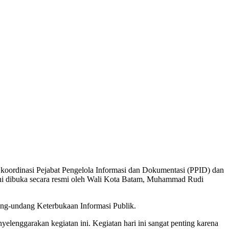
oordinasi Pejabat Pengelola Informasi dan Dokumentasi (PPID) dan
ni dibuka secara resmi oleh Wali Kota Batam, Muhammad Rudi
ng-undang Keterbukaan Informasi Publik.
enggarakan kegiatan ini. Kegiatan hari ini sangat penting karena