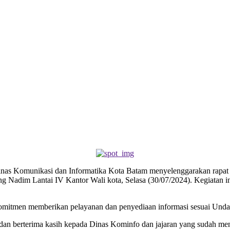
nas Komunikasi dan Informatika Kota Batam menyelenggarakan rapat k
adim Lantai IV Kantor Wali kota, Selasa (30/07/2024). Kegiatan i
omitmen memberikan pelayanan dan penyediaan informasi sesuai Unda
 berterima kasih kepada Dinas Kominfo dan jajaran yang sudah menyel