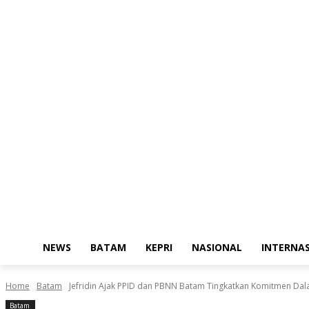
NEWS
BATAM
KEPRI
NASIONAL
INTERNA
Home
Batam
Jefridin Ajak PPID dan PBNN Batam Tingkatkan Komitmen Dal
Batam