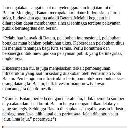
Ia mengatakan sangat tepat menyelenggarakan kegiatan ini di
Batam. Mengingat Batam merupakan miniatur Indonesia, seluruh
suku, budaya dan agama ada di Batam. Melalui kegiatan ini
diharapkan dapat membangun sinergi sehingga tercipta pelayanan
publik berintegritas dan bersih.
“Pelabuhan banyak di Batam, pelabuhan internasional, pelabuhan
bongkar muat bahkan pelabuhan tikus. Keberadaan pelabuhan tikus
ini menjadi tantangan bagi Kita semua. Perlu komitmen dan
bersinergi untuk mewujudkan pelayanan publik yang berintegritas,”
ungkapnya.
Dikesempatan itu, ia juga menjelaskan terkait pembangunan
infrastruktur yang saat ini sedang dilakukan oleh Pemerintah Kota
Batam. Pembangunan infrastruktur bertujuan untuk membuka akses
orang datang ke Batam, baik investor maupun wisatawan
mancanegara dan domestik.
“Kondisi Batam berbeda dengan daerah lain, tidak memiliki sumber
daya alam dan hasil bumi. Batam hanya mengandalkan letaknya
yang strategis. Sehingga Batam ditetapkan sebagai kawasan industri,
perdagangan/jasa, alih kapal dan pariwisata. Jalan dibangun satu
jalur, lima lajur,” paparnya.(*)