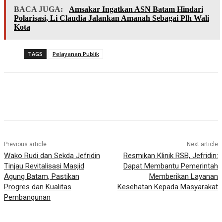
BACA JUGA:
Amsakar Ingatkan ASN Batam Hindari
Polarisasi, Li Claudia Jalankan Amanah Sebagai Plh Wali
Kota
TAGS
Pelayanan Publik
Previous article
Next article
Wako Rudi dan Sekda Jefridin
Resmikan Klinik RSB, Jefridin:
Tinjau Revitalisasi Masjid
Dapat Membantu Pemerintah
Agung Batam, Pastikan
Memberikan Layanan
Progres dan Kualitas
Kesehatan Kepada Masyarakat
Pembangunan