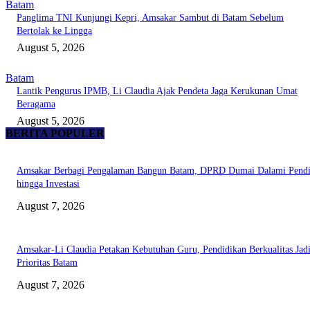
Batam
Panglima TNI Kunjungi Kepri, Amsakar Sambut di Batam Sebelum
Bertolak ke Lingga
August 5, 2026
Batam
Lantik Pengurus IPMB, Li Claudia Ajak Pendeta Jaga Kerukunan Umat
Beragama
August 5, 2026
BERITA POPULER
Amsakar Berbagi Pengalaman Bangun Batam, DPRD Dumai Dalami Pendi
hingga Investasi
August 7, 2026
Amsakar-Li Claudia Petakan Kebutuhan Guru, Pendidikan Berkualitas Jad
Prioritas Batam
August 7, 2026