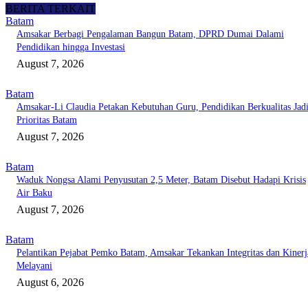
BERITA TERKAIT
Batam
Amsakar Berbagi Pengalaman Bangun Batam, DPRD Dumai Dalami
Pendidikan hingga Investasi
August 7, 2026
Batam
Amsakar-Li Claudia Petakan Kebutuhan Guru, Pendidikan Berkualitas Jad
Prioritas Batam
August 7, 2026
Batam
Waduk Nongsa Alami Penyusutan 2,5 Meter, Batam Disebut Hadapi Krisis
Air Baku
August 7, 2026
Batam
Pelantikan Pejabat Pemko Batam, Amsakar Tekankan Integritas dan Kinerj
Melayani
August 6, 2026