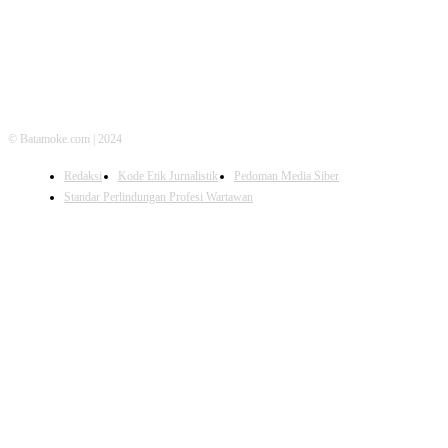
© Batamoke.com | 2024
Redaksi
Kode Etik Jurnalistik
Pedoman Media Siber
Standar Perlindungan Profesi Wartawan