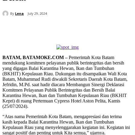
By
Lena
July 29, 2024
BATAM, BATAMOKE.COM –
Pemerintah Kota Batam
mendukung komitmen pelayanan publik berintegritas dan bersih
yang digagas Balai Karantina Hewan, Ikan dan Tumbuhan
(BKHIT) Kepulauan Riau. Dukungan itu disampaikan Wali Kota
Batam, Muhammad Rudi diwakili Sekretaris Daerah Kota Batam,
Jefridin, M.Pd. saat hadir diacara Membangun Sinergi Deklarasi
Komitmen Pelayanan Publik Berintegritas dan Bersih Balai
Karantina Hewan, Ikan dan Tumbuhan Kepulauan Riau (BKHIT
Kepri) di ruang Pertemuan Cypress Hotel Aston Pelita, Kamis
(25/07/2024).
“Atas nama Pemerintah Kota Batam, mengapresiasi dan terima
kasih kepada Balai Karantina Hewan, Ikan dan Tumbuhan
Kepulauan Riau yang menyelenggarakan kegiatan ini. Kegiatan ini
sangat positif dan penting untuk Kita semua,” ujarnya.