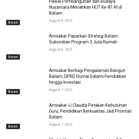
Pawai Pembangunan dan Budaya
Nusantara Meriahkan HUT Ke-81 RI di
Batam
August 9, 2026
Batam
Amsakar Paparkan Strategi Batam
Sukseskan Program 3 Juta Rumah
August 8, 2026
Batam
Amsakar Berbagi Pengalaman Bangun
Batam, DPRD Dumai Dalami Pendidikan
hingga Investasi
August 7, 2026
Batam
Amsakar-Li Claudia Petakan Kebutuhan
Guru, Pendidikan Berkualitas Jadi Prioritas
Batam
August 7, 2026
Batam