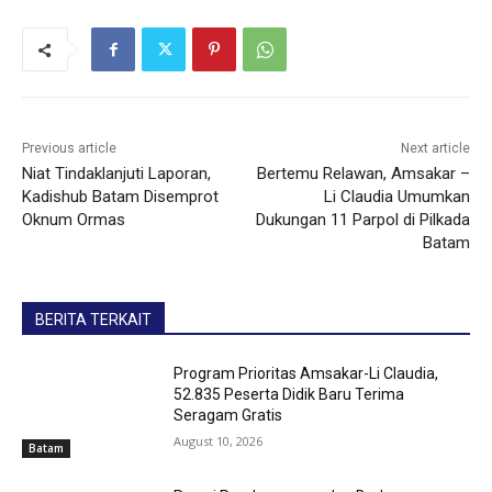
Previous article
Next article
Niat Tindaklanjuti Laporan,
Bertemu Relawan, Amsakar –
Kadishub Batam Disemprot
Li Claudia Umumkan
Oknum Ormas
Dukungan 11 Parpol di Pilkada
Batam
BERITA TERKAIT
Program Prioritas Amsakar-Li Claudia,
52.835 Peserta Didik Baru Terima
Seragam Gratis
August 10, 2026
Batam