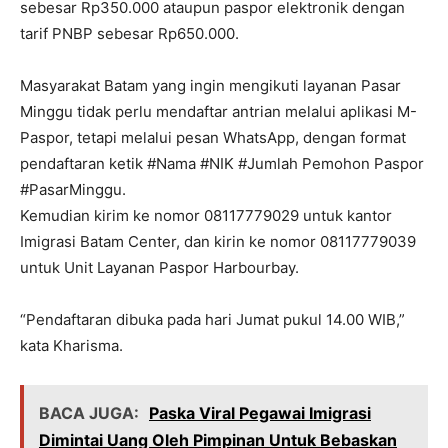
sebesar Rp350.000 ataupun paspor elektronik dengan
tarif PNBP sebesar Rp650.000.
Masyarakat Batam yang ingin mengikuti layanan Pasar
Minggu tidak perlu mendaftar antrian melalui aplikasi M-
Paspor, tetapi melalui pesan WhatsApp, dengan format
pendaftaran ketik #Nama #NIK #Jumlah Pemohon Paspor
#PasarMinggu.
Kemudian kirim ke nomor 08117779029 untuk kantor
Imigrasi Batam Center, dan kirin ke nomor 08117779039
untuk Unit Layanan Paspor Harbourbay.
“Pendaftaran dibuka pada hari Jumat pukul 14.00 WIB,”
kata Kharisma.
BACA JUGA:
Paska Viral Pegawai Imigrasi
Dimintai Uang Oleh Pimpinan Untuk Bebaskan