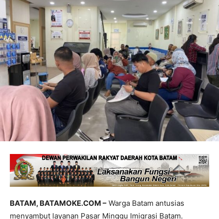
BATAM, BATAMOKE.COM –
Warga Batam antusias
menyambut layanan Pasar Minggu Imigrasi Batam.