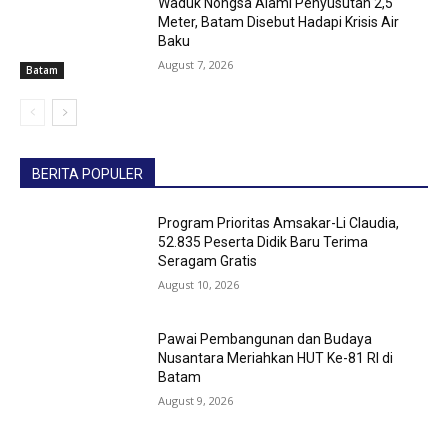
Waduk Nongsa Alami Penyusutan 2,5
Meter, Batam Disebut Hadapi Krisis Air
Baku
August 7, 2026
Batam
BERITA POPULER
Program Prioritas Amsakar-Li Claudia,
52.835 Peserta Didik Baru Terima
Seragam Gratis
August 10, 2026
Pawai Pembangunan dan Budaya
Nusantara Meriahkan HUT Ke-81 RI di
Batam
August 9, 2026