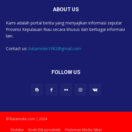
ABOUT US
Kami adalah portal berita yang menyajikan informasi seputar
Provinsi Kepulauan Riau secara khusus dan berbagai informasi
lain.
Contact us:
batamoke1982@gmail.com
FOLLOW US
© Batamoke.com | 2024
Redaksi
Kode Etik Jurnalistik
Pedoman Media Siber