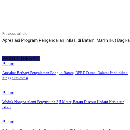
Share
Previous article
Apresiasi Program Pengendalian Inflasi di Batam, Marlin Ikut Bagi
BERITA TERKAIT
Batam
Amsakar Berbagi Pengalaman Bangun Batam, DPRD Dumai Dalami Pendidikan
hingga Investasi
Batam
Waduk Nongsa Alami Penyusutan 2,5 Meter, Batam Disebut Hadapi Krisis Air
Baku
Batam