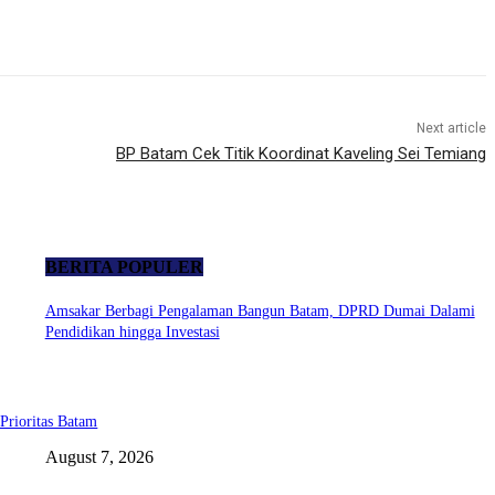
Next article
BP Batam Cek Titik Koordinat Kaveling Sei Temiang
BERITA POPULER
Amsakar Berbagi Pengalaman Bangun Batam, DPRD Dumai Dalami
Pendidikan hingga Investasi
Prioritas Batam
August 7, 2026