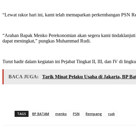
“Lewat rakor hari ini, kami telah memaparkan perkembangan PSN
“Arahan Bapak Menko Perekonomian akan segera kami tindaklanjuti 
dapat meningkat,” pungkas Muhammad Rudi.
Turut hadir dalam kegiatan ini Pejabat Tingkat II, III, dan IV di l
BACA JUGA:
Tarik Minat Pelaku Usaha di Jakarta, BP B
TAGS
BP BATAM
menko
PSN
Rempang
rudi