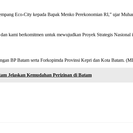
 Rempang Eco-City kepada Bapak Menko Perekonomian RI,” ujar Muh
dan kami berkomitmen untuk mewujudkan Proyek Strategis Nasional i
ingkungan BP Batam serta Forkopimda Provinsi Kepri dan Kota Batam. (MI
atam Jelaskan Kemudahan Perizinan di Batam