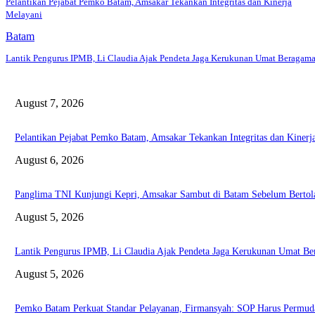
Pelantikan Pejabat Pemko Batam, Amsakar Tekankan Integritas dan Kinerja
Melayani
Batam
Lantik Pengurus IPMB, Li Claudia Ajak Pendeta Jaga Kerukunan Umat Beragam
August 7, 2026
Pelantikan Pejabat Pemko Batam, Amsakar Tekankan Integritas dan Kinerj
August 6, 2026
Panglima TNI Kunjungi Kepri, Amsakar Sambut di Batam Sebelum Bertol
August 5, 2026
Lantik Pengurus IPMB, Li Claudia Ajak Pendeta Jaga Kerukunan Umat B
August 5, 2026
Pemko Batam Perkuat Standar Pelayanan, Firmansyah: SOP Harus Permud