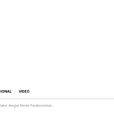
SIONAL
VIDEO
Rakor dengan Menko Perekonomian...