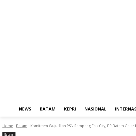
NEWS
BATAM
KEPRI
NASIONAL
INTERNA
Home
Batam
Komitmen Wujudkan PSN Rempang Eco-City, BP Batam Gelar 
Batam