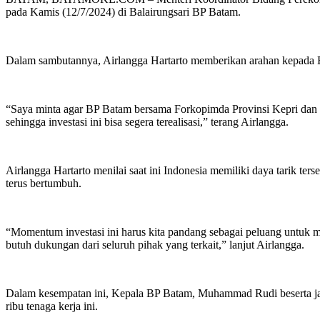
pada Kamis (12/7/2024) di Balairungsari BP Batam.
Dalam sambutannya, Airlangga Hartarto memberikan arahan kepada BP B
“Saya minta agar BP Batam bersama Forkopimda Provinsi Kepri dan Ko
sehingga investasi ini bisa segera terealisasi,” terang Airlangga.
Airlangga Hartarto menilai saat ini Indonesia memiliki daya tarik ter
terus bertumbuh.
“Momentum investasi ini harus kita pandang sebagai peluang untuk me
butuh dukungan dari seluruh pihak yang terkait,” lanjut Airlangga.
Dalam kesempatan ini, Kepala BP Batam, Muhammad Rudi beserta jajar
ribu tenaga kerja ini.