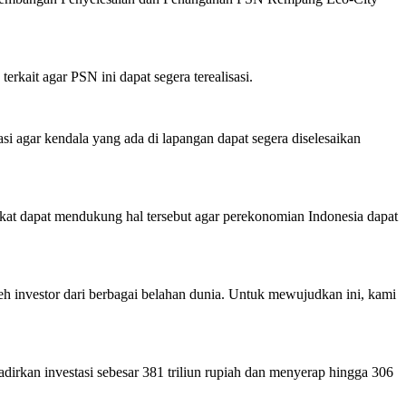
kait agar PSN ini dapat segera terealisasi.
i agar kendala yang ada di lapangan dapat segera diselesaikan
yarakat dapat mendukung hal tersebut agar perekonomian Indonesia dapat
eh investor dari berbagai belahan dunia. Untuk mewujudkan ini, kami
irkan investasi sebesar 381 triliun rupiah dan menyerap hingga 306