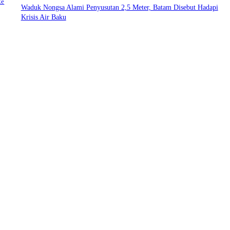
ke
Waduk Nongsa Alami Penyusutan 2,5 Meter, Batam Disebut Hadapi
Krisis Air Baku