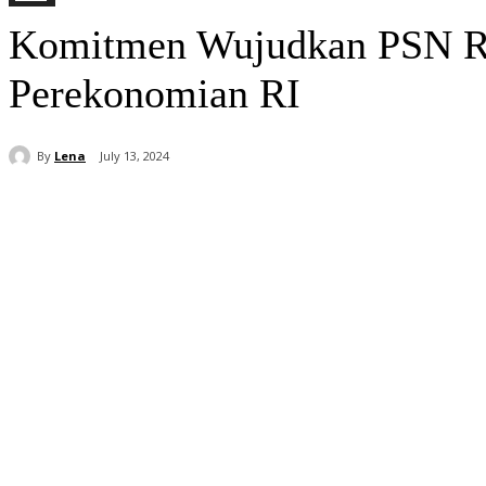
Komitmen Wujudkan PSN Re
Perekonomian RI
By
Lena
July 13, 2024
Share