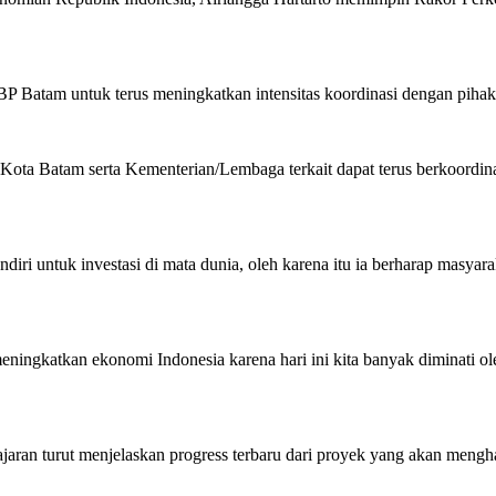
atam untuk terus meningkatkan intensitas koordinasi dengan pihak ter
ta Batam serta Kementerian/Lembaga terkait dapat terus berkoordinas
sendiri untuk investasi di mata dunia, oleh karena itu ia berharap mas
ningkatkan ekonomi Indonesia karena hari ini kita banyak diminati ol
an turut menjelaskan progress terbaru dari proyek yang akan menghad