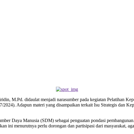
firidin, M.Pd. didaulat menjadi narasumber pada kegiatan Pelatihan
/2024). Adapun materi yang disampaikan terkait Isu Strategis dan Kep
s Sumber Daya Manusia (SDM) sebagai penguatan pondasi pembangunan
 ini menurutnya perlu dorongan dan partisipasi dari masyarakat, agar