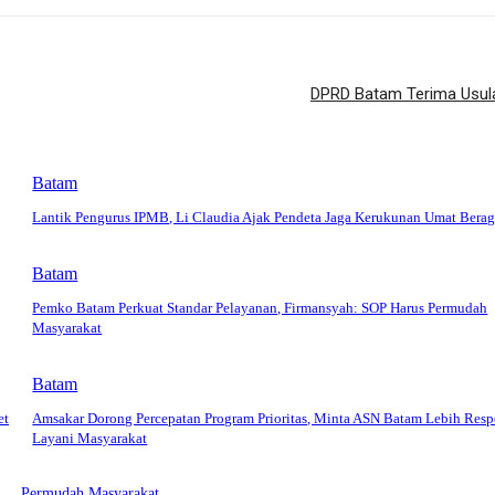
DPRD Batam Terima Usul
Batam
Lantik Pengurus IPMB, Li Claudia Ajak Pendeta Jaga Kerukunan Umat Bera
Batam
Pemko Batam Perkuat Standar Pelayanan, Firmansyah: SOP Harus Permudah
Masyarakat
Batam
et
Amsakar Dorong Percepatan Program Prioritas, Minta ASN Batam Lebih Resp
Layani Masyarakat
Permudah Masyarakat