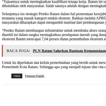
“Tujuannya untuk meningkatkan kualifikasi tenaga kerja. Batam ini se
dibutuhkan oleh masyarakat. Salah satunya adalah dengan meningkatkan
Selanjutnya isu strategis Pemko Batam dalam hal pemerataan keseja
terutama yang masuk kategori miskin ekstrem. Bahkan melalui APBD
masyarakat diharapkan dapat mengambil manfaat dari pembangunan 
“Pemko Batam membangun infrastruktur untuk membuka akses orang 
diambil ini dalam rangka meningkatkan pendapatan daerah yang dam
ekonomi Batam mencapai 7,04 persen diatas pertumbuhan ekonomi nas
BACA JUGA:
PLN Batam Salurkan Bantuan Kemanusiaan 
Untuk itu diperlukan tata kelola pemerintahan yang bersih untuk m
Pemerintah Kota Batam. Sehingga apa yang menjadi tujuan dan cita-c
TAGS
Pelayan Publik
Share