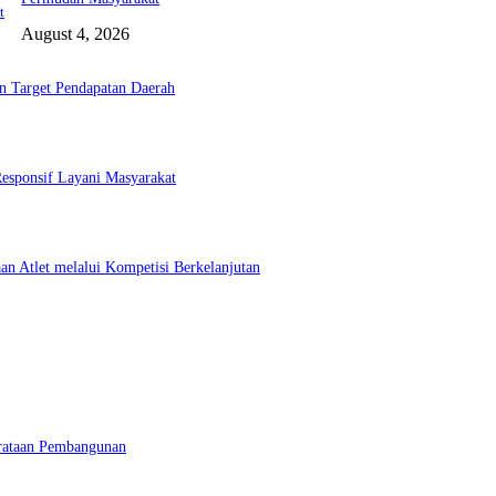
t
August 4, 2026
 Target Pendapatan Daerah
esponsif Layani Masyarakat
 Atlet melalui Kompetisi Berkelanjutan
erataan Pembangunan