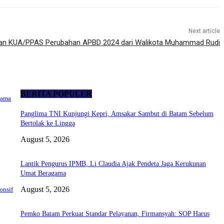
Next article
an KUA/PPAS Perubahan APBD 2024 dari Walikota Muhammad Rudi
BERITA POPULER
gama
Panglima TNI Kunjungi Kepri, Amsakar Sambut di Batam Sebelum
Bertolak ke Lingga
August 5, 2026
Lantik Pengurus IPMB, Li Claudia Ajak Pendeta Jaga Kerukunan
Umat Beragama
August 5, 2026
onsif
Pemko Batam Perkuat Standar Pelayanan, Firmansyah: SOP Harus