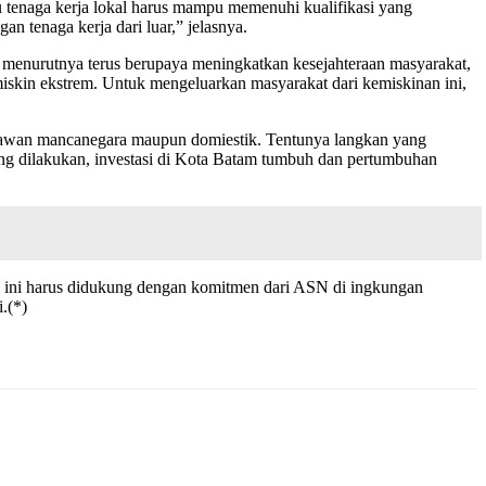
itu tenaga kerja lokal harus mampu memenuhi kualifikasi yang
n tenaga kerja dari luar,” jelasnya.
m menurutnya terus berupaya meningkatkan kesejahteraan masyarakat,
skin ekstrem. Untuk mengeluarkan masyarakat dari kemiskinan ini,
tawan mancanegara maupun domiestik. Tentunya langkan yang
ng dilakukan, investasi di Kota Batam tumbuh dan pertumbuhan
i ini harus didukung dengan komitmen dari ASN di ingkungan
.(*)