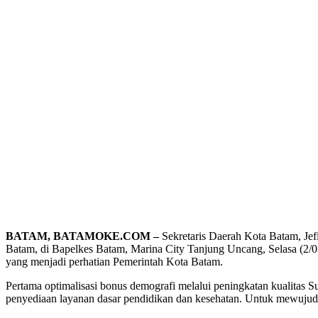
BATAM, BATAMOKE.COM –
Sekretaris Daerah Kota Batam, Je
Batam, di Bapelkes Batam, Marina City Tanjung Uncang, Selasa (2/07
yang menjadi perhatian Pemerintah Kota Batam.
Pertama optimalisasi bonus demografi melalui peningkatan kualita
penyediaan layanan dasar pendidikan dan kesehatan. Untuk mewujudkan