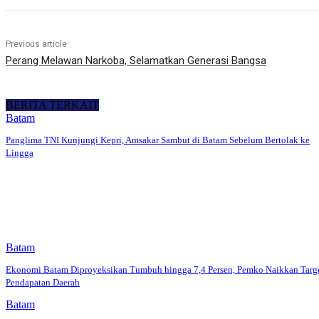
Previous article
Perang Melawan Narkoba, Selamatkan Generasi Bangsa
BERITA TERKAIT
Batam
Panglima TNI Kunjungi Kepri, Amsakar Sambut di Batam Sebelum Bertolak ke
Lingga
Batam
Ekonomi Batam Diproyeksikan Tumbuh hingga 7,4 Persen, Pemko Naikkan Targ
Pendapatan Daerah
Batam