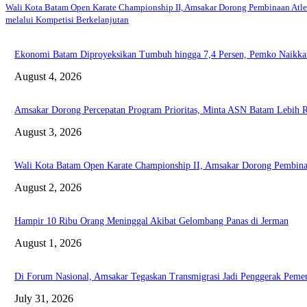
Wali Kota Batam Open Karate Championship II, Amsakar Dorong Pembinaan Atle
melalui Kompetisi Berkelanjutan
Ekonomi Batam Diproyeksikan Tumbuh hingga 7,4 Persen, Pemko Naikkan
August 4, 2026
Amsakar Dorong Percepatan Program Prioritas, Minta ASN Batam Lebih R
August 3, 2026
Wali Kota Batam Open Karate Championship II, Amsakar Dorong Pembinaan
August 2, 2026
Hampir 10 Ribu Orang Meninggal Akibat Gelombang Panas di Jerman
August 1, 2026
Di Forum Nasional, Amsakar Tegaskan Transmigrasi Jadi Penggerak Pem
July 31, 2026