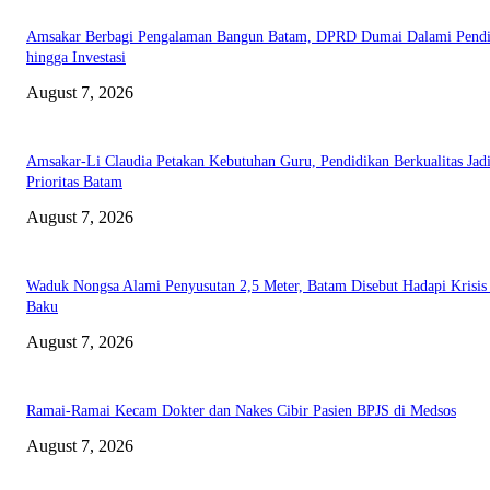
Amsakar Berbagi Pengalaman Bangun Batam, DPRD Dumai Dalami Pendi
hingga Investasi
August 7, 2026
Amsakar-Li Claudia Petakan Kebutuhan Guru, Pendidikan Berkualitas Jad
Prioritas Batam
August 7, 2026
Waduk Nongsa Alami Penyusutan 2,5 Meter, Batam Disebut Hadapi Krisis
Baku
August 7, 2026
Ramai-Ramai Kecam Dokter dan Nakes Cibir Pasien BPJS di Medsos
August 7, 2026