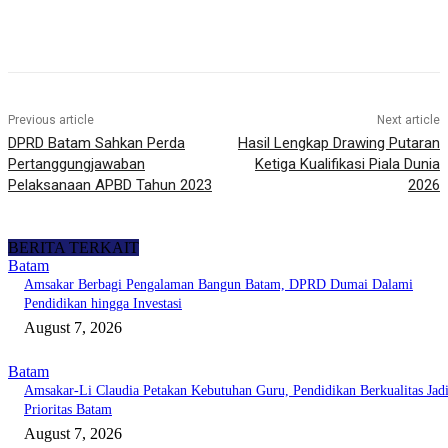
Previous article
Next article
DPRD Batam Sahkan Perda
Hasil Lengkap Drawing Putaran
Pertanggungjawaban
Ketiga Kualifikasi Piala Dunia
Pelaksanaan APBD Tahun 2023
2026
BERITA TERKAIT
Batam
Amsakar Berbagi Pengalaman Bangun Batam, DPRD Dumai Dalami
Pendidikan hingga Investasi
August 7, 2026
Batam
Amsakar-Li Claudia Petakan Kebutuhan Guru, Pendidikan Berkualitas Jad
Prioritas Batam
August 7, 2026