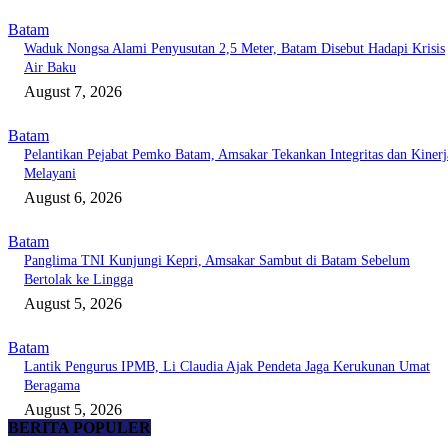
Batam
Waduk Nongsa Alami Penyusutan 2,5 Meter, Batam Disebut Hadapi Krisis
Air Baku
August 7, 2026
Batam
Pelantikan Pejabat Pemko Batam, Amsakar Tekankan Integritas dan Kinerj
Melayani
August 6, 2026
Batam
Panglima TNI Kunjungi Kepri, Amsakar Sambut di Batam Sebelum
Bertolak ke Lingga
August 5, 2026
Batam
Lantik Pengurus IPMB, Li Claudia Ajak Pendeta Jaga Kerukunan Umat
Beragama
August 5, 2026
BERITA POPULER