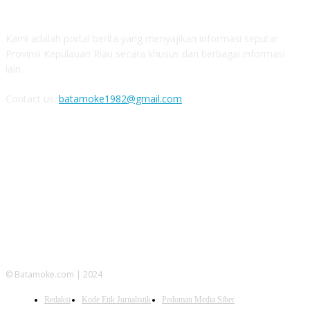
Kami adalah portal berita yang menyajikan informasi seputar
Provinsi Kepulauan Riau secara khusus dan berbagai informasi
lain.
Contact us:
batamoke1982@gmail.com
FOLLOW US
© Batamoke.com | 2024
Redaksi
Kode Etik Jurnalistik
Pedoman Media Siber