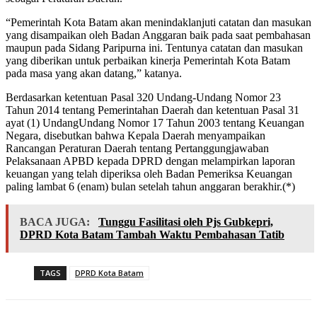
“Pemerintah Kota Batam akan menindaklanjuti catatan dan masukan
yang disampaikan oleh Badan Anggaran baik pada saat pembahasan
maupun pada Sidang Paripurna ini. Tentunya catatan dan masukan
yang diberikan untuk perbaikan kinerja Pemerintah Kota Batam
pada masa yang akan datang,” katanya.
Berdasarkan ketentuan Pasal 320 Undang-Undang Nomor 23
Tahun 2014 tentang Pemerintahan Daerah dan ketentuan Pasal 31
ayat (1) UndangUndang Nomor 17 Tahun 2003 tentang Keuangan
Negara, disebutkan bahwa Kepala Daerah menyampaikan
Rancangan Peraturan Daerah tentang Pertanggungjawaban
Pelaksanaan APBD kepada DPRD dengan melampirkan laporan
keuangan yang telah diperiksa oleh Badan Pemeriksa Keuangan
paling lambat 6 (enam) bulan setelah tahun anggaran berakhir.(*)
BACA JUGA:
Tunggu Fasilitasi oleh Pjs Gubkepri,
DPRD Kota Batam Tambah Waktu Pembahasan Tatib
TAGS
DPRD Kota Batam