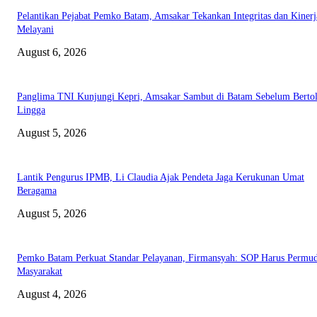
Pelantikan Pejabat Pemko Batam, Amsakar Tekankan Integritas dan Kinerj
Melayani
August 6, 2026
Panglima TNI Kunjungi Kepri, Amsakar Sambut di Batam Sebelum Bertol
Lingga
August 5, 2026
Lantik Pengurus IPMB, Li Claudia Ajak Pendeta Jaga Kerukunan Umat
Beragama
August 5, 2026
Pemko Batam Perkuat Standar Pelayanan, Firmansyah: SOP Harus Permu
Masyarakat
August 4, 2026
ABOUT US