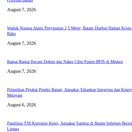
Prioritas Batam
August 7, 2026
Waduk Nongsa Alami Penyusutan 2,5 Meter, Batam Disebut Hadapi Krisis
Baku
August 7, 2026
Ramai-Ramai Kecam Dokter dan Nakes Cibir Pasien BPJS di Medsos
August 7, 2026
Pelantikan Pejabat Pemko Batam, Amsakar Tekankan Integritas dan Kinerj
Melayani
August 6, 2026
Panglima TNI Kunjungi Kepri, Amsakar Sambut di Batam Sebelum Bertol
Lingga