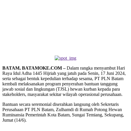
BATAM, BATAMOKE.COM –
Dalam rangka menyambut Hari
Raya Idul Adha 1445 Hijriah yang jatuh pada Senin, 17 Juni 2024,
serta sebagai bentuk kepedulian terhadap sesama, PT PLN Batam
kembali melaksanakan program penyerahan bantuan tanggung
jawab sosial dan lingkungan (TJSL) hewan kurban kepada para
stakeholders, masyarakat sekitar wilayah operasional perusahaan.
Bantuan secara seremonial diserahkan langsung oleh Sekretaris
Perusahaan PT PLN Batam, Zulhamdi di Rumah Potong Hewan
Ruminansia Pemerintah Kota Batam, Sungai Temiang, Sekupang,
Jumat (14/6).