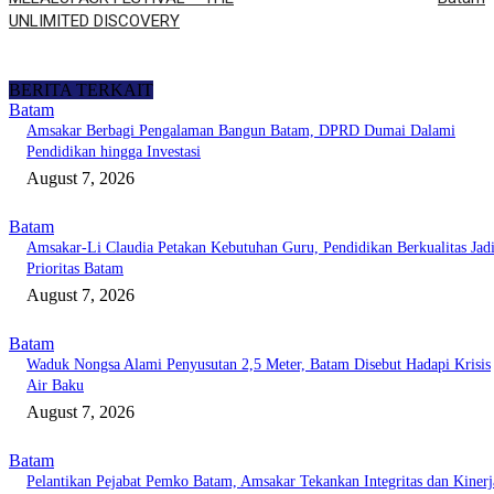
UNLIMITED DISCOVERY
BERITA TERKAIT
Batam
Amsakar Berbagi Pengalaman Bangun Batam, DPRD Dumai Dalami
Pendidikan hingga Investasi
August 7, 2026
Batam
Amsakar-Li Claudia Petakan Kebutuhan Guru, Pendidikan Berkualitas Jad
Prioritas Batam
August 7, 2026
Batam
Waduk Nongsa Alami Penyusutan 2,5 Meter, Batam Disebut Hadapi Krisis
Air Baku
August 7, 2026
Batam
Pelantikan Pejabat Pemko Batam, Amsakar Tekankan Integritas dan Kinerj