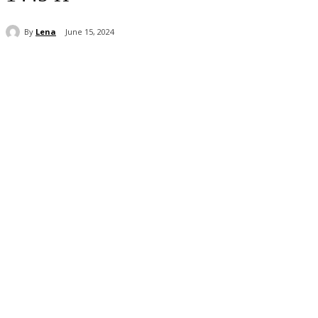
By
Lena
June 15, 2024