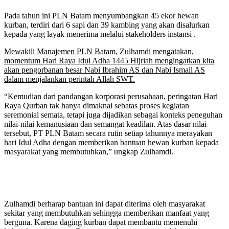
Pada tahun ini PLN Batam menyumbangkan 45 ekor hewan
kurban, terdiri dari 6 sapi dan 39 kambing yang akan disalurkan
kepada yang layak menerima melalui stakeholders instansi .
Mewakili Manajemen PLN Batam, Zulhamdi mengatakan,
momentum Hari Raya Idul Adha 1445 Hijriah mengingatkan kita
akan pengorbanan besar Nabi Ibrahim AS dan Nabi Ismail AS
dalam menjalankan perintah Allah SWT.
“Kemudian dari pandangan korporasi perusahaan, peringatan Hari
Raya Qurban tak hanya dimaknai sebatas proses kegiatan
seremonial semata, tetapi juga dijadikan sebagai konteks peneguhan
nilai-nilai kemanusiaan dan semangat keadilan. Atas dasar nilai
tersebut, PT PLN Batam secara rutin setiap tahunnya merayakan
hari Idul Adha dengan memberikan bantuan hewan kurban kepada
masyarakat yang membutuhkan,” ungkap Zulhamdi.
Zulhamdi berharap bantuan ini dapat diterima oleh masyarakat
sekitar yang membutuhkan sehingga memberikan manfaat yang
berguna. Karena daging kurban dapat membantu memenuhi