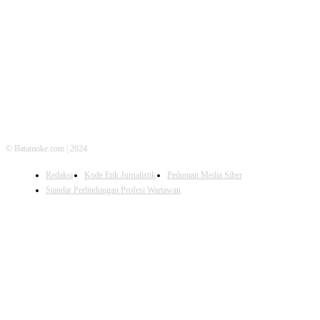
FOLLOW US
© Batamoke.com | 2024
Redaksi
Kode Etik Jurnalistik
Pedoman Media Siber
Standar Perlindungan Profesi Wartawan