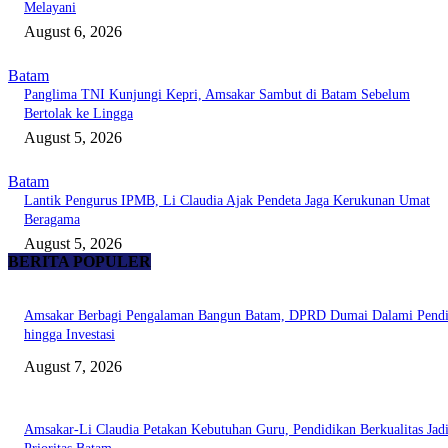
Melayani
August 6, 2026
Batam
Panglima TNI Kunjungi Kepri, Amsakar Sambut di Batam Sebelum
Bertolak ke Lingga
August 5, 2026
Batam
Lantik Pengurus IPMB, Li Claudia Ajak Pendeta Jaga Kerukunan Umat
Beragama
August 5, 2026
BERITA POPULER
Amsakar Berbagi Pengalaman Bangun Batam, DPRD Dumai Dalami Pendi
hingga Investasi
August 7, 2026
Amsakar-Li Claudia Petakan Kebutuhan Guru, Pendidikan Berkualitas Jad