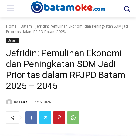
Home
Batam
Jefridin: Pemulihan Ekonomi dan Peningkatan SDM Jadi
Prioritas dalam RPJPD Batam 2025...
Batam
Jefridin: Pemulihan Ekonomi
dan Peningkatan SDM Jadi
Prioritas dalam RPJPD Batam
2025 – 2045
By
Lena
June 6, 2024