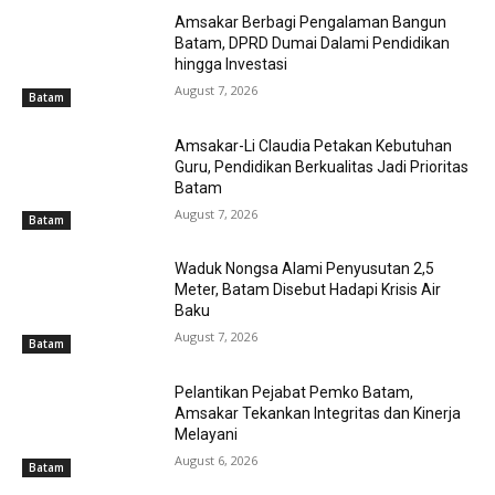
Amsakar Berbagi Pengalaman Bangun
Batam, DPRD Dumai Dalami Pendidikan
hingga Investasi
August 7, 2026
Batam
Amsakar-Li Claudia Petakan Kebutuhan
Guru, Pendidikan Berkualitas Jadi Prioritas
Batam
August 7, 2026
Batam
Waduk Nongsa Alami Penyusutan 2,5
Meter, Batam Disebut Hadapi Krisis Air
Baku
August 7, 2026
Batam
Pelantikan Pejabat Pemko Batam,
Amsakar Tekankan Integritas dan Kinerja
Melayani
August 6, 2026
Batam